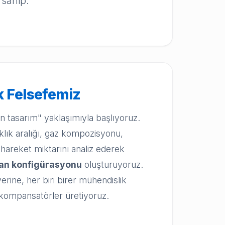
 sahip.
k Felsefemiz
an tasarım" yaklaşımıyla başlıyoruz.
caklık aralığı, gaz kompozisyonu,
 hareket miktarını analiz ederek
man konfigürasyonu
oluşturuyoruz.
erine, her biri birer mühendislik
kompansatörler üretiyoruz.