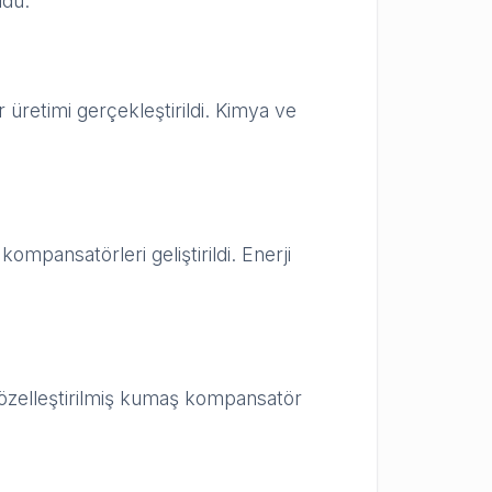
ldu.
üretimi gerçekleştirildi. Kimya ve
mpansatörleri geliştirildi. Enerji
 özelleştirilmiş kumaş kompansatör