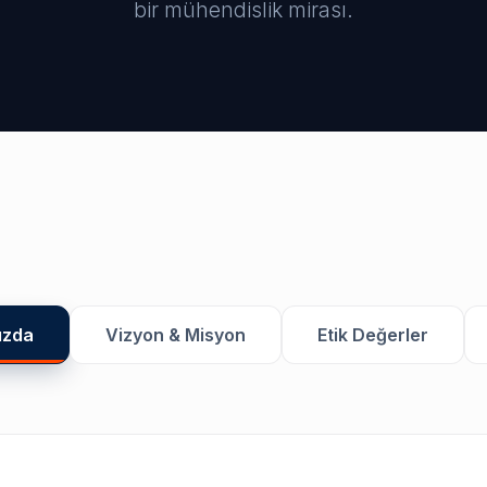
bir mühendislik mirası.
ızda
Vizyon & Misyon
Etik Değerler