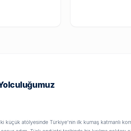
Yolculuğumuz
i küçük atölyesinde Türkiye'nin ilk kumaş katmanlı komp