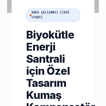
VAKA ÇALIŞMASI (CASE
STUDY)
Biyokütle
Enerji
Santrali
için Özel
Tasarım
Kumaş