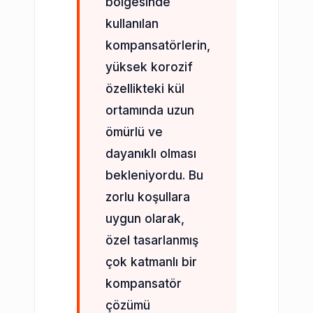
bölgesinde
kullanılan
kompansatörlerin,
yüksek korozif
özellikteki kül
ortamında uzun
ömürlü ve
dayanıklı olması
bekleniyordu. Bu
zorlu koşullara
uygun olarak,
özel tasarlanmış
çok katmanlı bir
kompansatör
çözümü