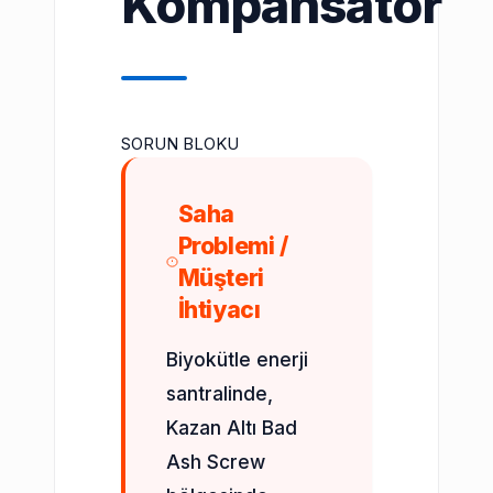
Kompansatör
SORUN BLOKU
Saha
Problemi /
Müşteri
İhtiyacı
Biyokütle enerji
santralinde,
Kazan Altı Bad
Ash Screw