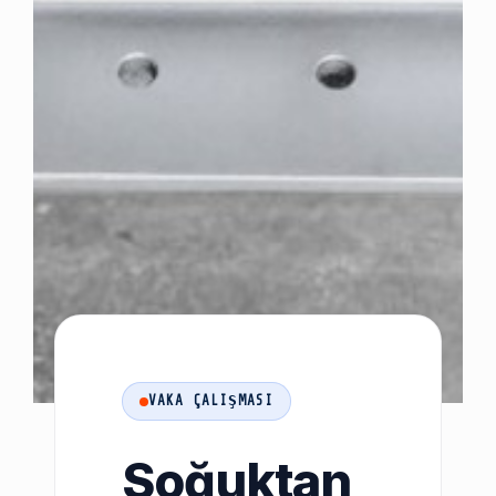
VAKA ÇALIŞMASI
Soğuktan