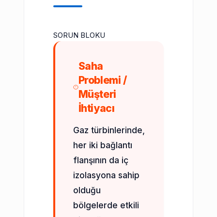
SORUN BLOKU
Saha
Problemi /
Müşteri
İhtiyacı
Gaz türbinlerinde,
her iki bağlantı
flanşının da iç
izolasyona sahip
olduğu
bölgelerde etkili