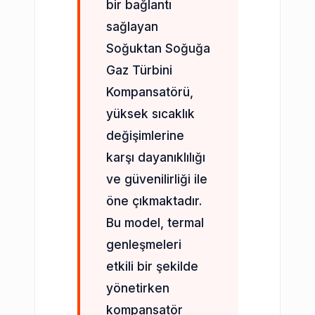
bir bağlantı
sağlayan
Soğuktan Soğuğa
Gaz Türbini
Kompansatörü,
yüksek sıcaklık
değişimlerine
karşı dayanıklılığı
ve güvenilirliği ile
öne çıkmaktadır.
Bu model, termal
genleşmeleri
etkili bir şekilde
yönetirken
kompansatör