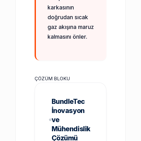
karkasının
doğrudan sıcak
gaz akışına maruz
kalmasını önler.
ÇÖZÜM BLOKU
BundleTec
İnovasyon
ve
Mühendislik
Çözümü