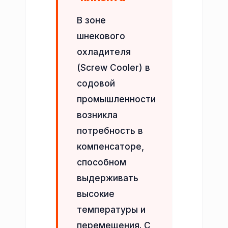
В зоне
шнекового
охладителя
(Screw Cooler) в
содовой
промышленности
возникла
потребность в
компенсаторе,
способном
выдерживать
высокие
температуры и
перемещения. С