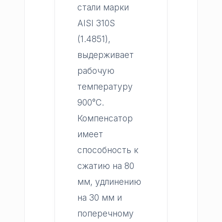
стали марки
AISI 310S
(1.4851),
выдерживает
рабочую
температуру
900°C.
Компенсатор
имеет
способность к
сжатию на 80
мм, удлинению
на 30 мм и
поперечному