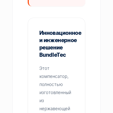
Инновационное
и инженерное
решение
BundleTec
Этот
компенсатор,
полностью
изготовленный
из
нержавеющей