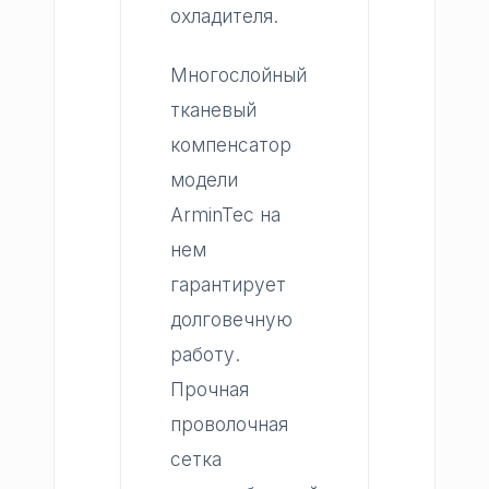
охладителя.
Многослойный
тканевый
компенсатор
модели
ArminTec на
нем
гарантирует
долговечную
работу.
Прочная
проволочная
сетка