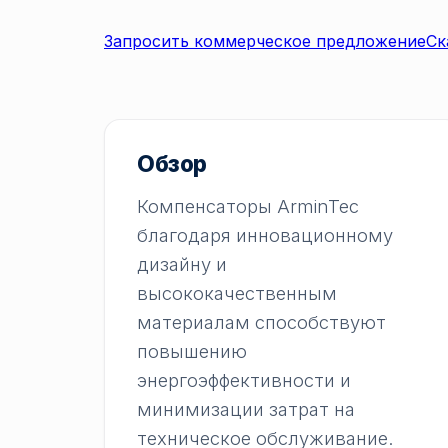
Запросить коммерческое предложение
Ск
Обзор
Компенсаторы ArminTec
благодаря инновационному
дизайну и
высококачественным
материалам способствуют
повышению
энергоэффективности и
минимизации затрат на
техническое обслуживание.