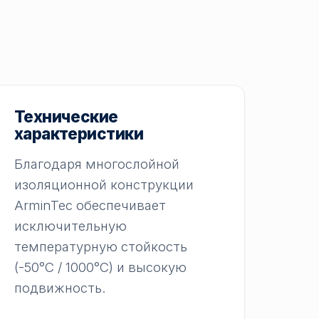
Технические
характеристики
Благодаря многослойной
изоляционной конструкции
ArminTec обеспечивает
исключительную
температурную стойкость
(-50°C / 1000°C) и высокую
подвижность.