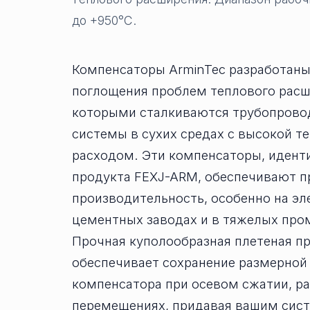
до +950°C.
Компенсаторы ArminTec разработаны
поглощения проблем теплового расш
которыми сталкиваются трубопрово
системы в сухих средах с высокой т
расходом. Эти компенсаторы, иден
продукта FEXJ-ARM, обеспечивают 
производительность, особенно на эл
цементных заводах и в тяжелых про
Прочная куполообразная плетеная п
обеспечивает сохранение размерной
компенсатора при осевом сжатии, р
перемещениях, придавая вашим сис