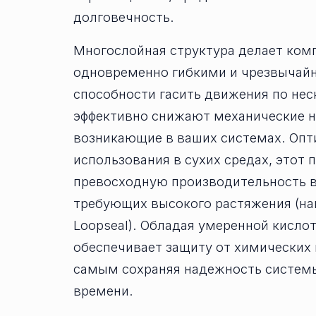
долговечность.
Многослойная структура делает ком
одновременно гибкими и чрезвычай
способности гасить движения по нес
эффективно снижают механические н
возникающие в ваших системах. Оп
использования в сухих средах, этот
превосходную производительность в
требующих высокого растяжения (н
Loopseal). Обладая умеренной кисло
обеспечивает защиту от химических 
самым сохраняя надежность системы
времени.