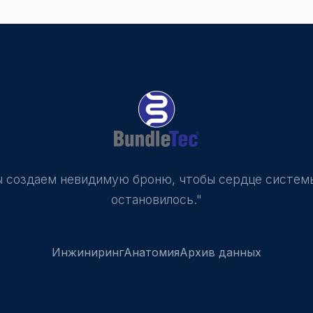
 создаем невидимую броню, чтобы сердце систем
остановилось."
Инжиниринг
Анатомия
Архив данных