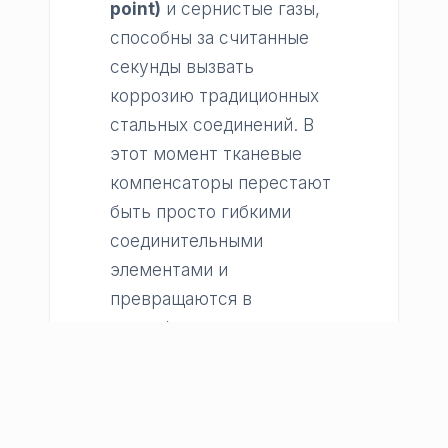
point)
и сернистые газы,
способны за считанные
секунды вызвать
коррозию традиционных
стальных соединений. В
этот момент тканевые
компенсаторы перестают
быть просто гибкими
соединительными
элементами и
превращаются в
своеобразную
'органическую броню'
предприятия.
Барьерный слой: