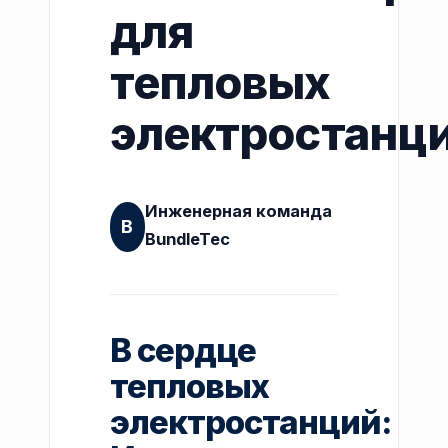
для
тепловых
электростанц
Инженерная команда
B
BundleTec
В сердце
тепловых
электростанций: