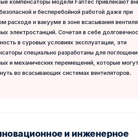
вые компенсаторы модели FanTec привлекают вн
 безопасной и бесперебойной работой даже при
м расходе и вакууме в зоне всасывания вентил
ых электростанций. Сочетая в себе долговечнос
ность в суровых условиях эксплуатации, эти
нсаторы специально разработаны для поглощени
вых и механических перемещений, которые могу
кнуть во всасывающих системах вентиляторов.
новационное и инженерное