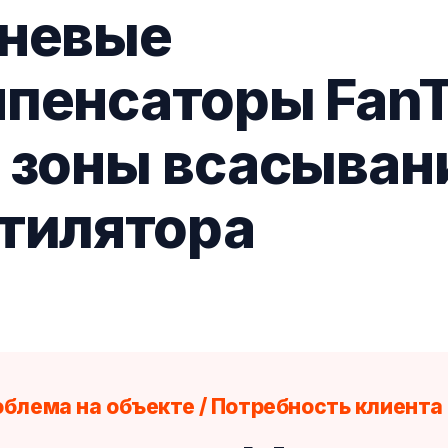
невые
пенсаторы Fan
 зоны всасыван
тилятора
блема на объекте / Потребность клиента