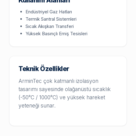
Kullanım Alanları
Endüstriyel Gaz Hatları
Termik Santral Sistemleri
Sıcak Akışkan Transferi
Yüksek Basınçlı Emiş Tesisleri
Teknik Özellikler
ArminTec çok katmanlı izolasyon
tasarımı sayesinde olağanüstü sıcaklık
(-50°C / 1000°C) ve yüksek hareket
yeteneği sunar.