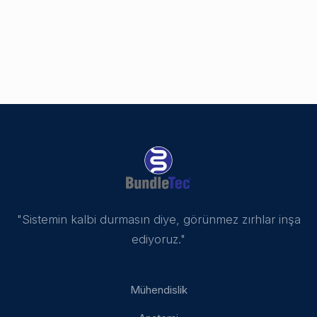
"Sistemin kalbi durmasın diye, görünmez zırhlar inşa
ediyoruz."
Mühendislik