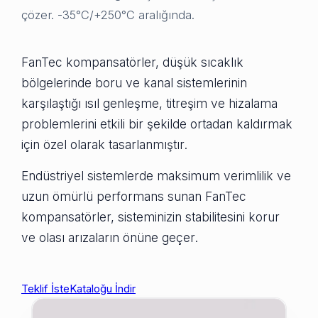
çözer. -35°C/+250°C aralığında.
FanTec kompansatörler, düşük sıcaklık
bölgelerinde boru ve kanal sistemlerinin
karşılaştığı ısıl genleşme, titreşim ve hizalama
problemlerini etkili bir şekilde ortadan kaldırmak
için özel olarak tasarlanmıştır.
Endüstriyel sistemlerde maksimum verimlilik ve
uzun ömürlü performans sunan FanTec
kompansatörler, sisteminizin stabilitesini korur
ve olası arızaların önüne geçer.
Teklif İste
Kataloğu İndir