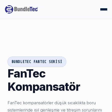
BUNDLETEC FANTEC SERISI
FanTec
Kompansatör
FanTec kompansatörler düşük sıcaklıkta boru
sistemlerinde ısıl genleşme ve titreşim sorunlarını