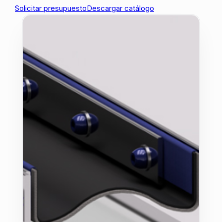
Solicitar presupuesto
Descargar catálogo