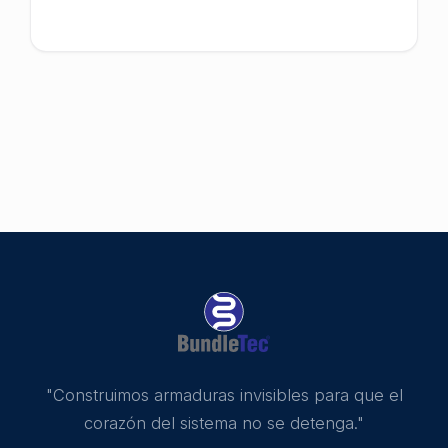
"Construimos armaduras invisibles para que el
corazón del sistema no se detenga."